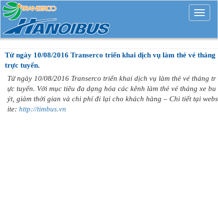
Mở
rộng
Từ ngày 10/08/2016 Transerco triển khai dịch vụ làm thẻ vé tháng
trực tuyến.
Từ ngày 10/08/2016 Transerco triển khai dịch vụ làm thẻ vé tháng tr
ực tuyến. Với mục tiêu đa dạng hóa các kênh làm thẻ vé tháng xe bu
ýt, giảm thời gian và chi phí đi lại cho khách hàng – Chi tiết tại webs
ite:
http://timbus.vn