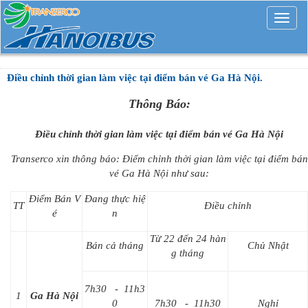
Mở
rộng
Điều chỉnh thời gian làm việc tại điểm bán vé Ga Hà Nội.
Thông Báo:
Điều chỉnh thời gian làm việc tại điểm bán vé Ga Hà Nội
Transerco xin thông báo: Điểm chỉnh thời gian làm việc tại điểm bán
vé Ga Hà Nội như sau:
Điểm Bán V
Đang thực hiệ
TT
Điều chỉnh
é
n
Từ 22 đến 24 hàn
Bán cả tháng
Chủ Nhật
g tháng
7h30 - 11h3
1
Ga Hà Nội
0
7h30 - 11h30
Nghỉ