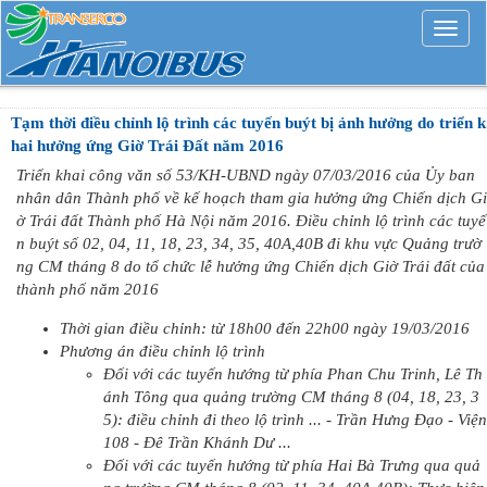
Mở
rộng
Tạm thời điều chỉnh lộ trình các tuyến buýt bị ảnh hưởng do triển k
hai hưởng ứng Giờ Trái Đất năm 2016
Triển khai công văn số 53/KH-UBND ngày 07/03/2016 của Ủy ban
nhân dân Thành phố về kế hoạch tham gia hưởng ứng Chiến dịch Gi
ờ Trái đất Thành phố Hà Nội năm 2016. Điều chỉnh lộ trình các tuyế
n buýt số 02, 04, 11, 18, 23, 34, 35, 40A,40B đi khu vực Quảng trườ
ng CM tháng 8 do tổ chức lễ hưởng ứng Chiến dịch Giờ Trái đất của
thành phố năm 2016
Thời gian điều chỉnh: từ 18h00 đến 22h00 ngày 19/03/2016
Phương án điều chỉnh lộ trình
Đối với các tuyến hướng từ phía Phan Chu Trinh, Lê Th
ánh Tông qua quảng trường CM tháng 8 (04, 18, 23, 3
5): điều chỉnh đi theo lộ trình ... - Trần Hưng Đạo - Viện
108 - Đê Trần Khánh Dư ...
Đối với các tuyến hướng từ phía Hai Bà Trưng qua quả