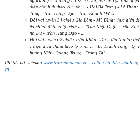
ng trường CM tháng 8 (02, 11, 34, 40A,40B): Thực hiện
điều chỉnh đi theo lộ trình ... - Hai Bà Trưng - Lê Thánh
Tông - Trần Hưng Đạo - Trần Khánh Dư ...
Đối với tuyến 34 chiều Gia Lâm - Mỹ Đình: thực hiện đi
ều chỉnh đi theo lộ trình ... - Trần Nhật Duật - Trần Khá
nh Dư - Trần Hưng Đạo - ...
Đối với tuyến 02 chiều Trần Khánh Dư - Yên Nghĩa: thự
c hiện điều chỉnh theo lộ trình ... - Lê Thánh Tông - Lý T
hường Kiệt - Quang Trung - Tràng Thi - ...
Chi tiết tại website:
www.transerco.com.vn - Thông tin điều chỉnh tuy
ến