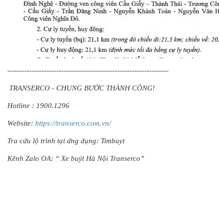
------------------------------------------------------------------
TRANSERCO - CHUNG BƯỚC THÀNH CÔNG!
Hotline : 1900.1296
Website:
https://transerco.com.vn/
Tra cứu lộ trình tại ứng dụng: Timbuyt
Kênh Zalo OA: “ Xe buýt Hà Nội Transerco”