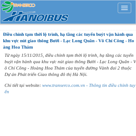
Mở
rộng
Điều chỉnh tạm thời lộ trình, hạ tầng các tuyến buýt vận hành qua
khu vực nút giao thông Bưởi - Lạc Long Quân - Võ Chí Công - Ho
àng Hoa Thám
Từ ngày 15/11/2015, điều chỉnh tạm thời lộ trình, hạ tầng các tuyến
buýt vận hành qua khu vực nút giao thông Bưởi - Lạc Long Quân - V
õ Chí Công - Hoàng Hoa Thám của tuyến đường Vành đai 2 thuộc
Dự án Phát triển Giao thông đô thị Hà Nội.
Chi tiết tại website:
www.transerco.com.vn - Thông tin điều chỉnh tuy
ến