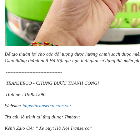
Để tạo thuận lợi cho các đối tượng được hưởng chính sách được miễn
Giao thông thành phố Hà Nội gia hạn thời gian sử dụng thẻ miễn phí
------------------------------------
TRANSERCO - CHUNG BƯỚC THÀNH CÔNG!
Hotline : 1900.1296
Website:
https://transerco.com.vn/
Tra cứu lộ trình tại ứng dụng: Timbuyt
Kênh Zalo OA: “ Xe buýt Hà Nội Transerco”