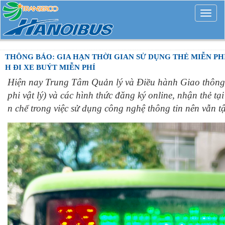
Mở
rộng
THÔNG BÁO: GIA HẠN THỜI GIAN SỬ DỤNG THẺ MIỄN P
H ĐI XE BUÝT MIỄN PHÍ
Hiện nay Trung Tâm Quản lý và Điều hành Giao thông t
phi vật lý) và các hình thức đăng ký online, nhận thẻ t
n chế trong việc sử dụng công nghệ thông tin nên vẫn t