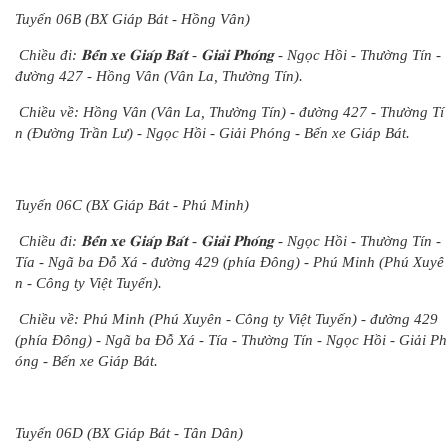
Tuyến 06B (BX Giáp Bát - Hồng Vân)
Chiều đi: 𝐁𝐞̂́𝐧 𝐱𝐞 𝐆𝐢𝐚́𝐩 𝐁𝐚́𝐭 - 𝐆𝐢𝐚̉𝐢 𝐏𝐡𝐨́𝐧𝐠 - Ngọc Hồi - Thường Tín -
đường 427 - Hồng Vân (Vân La, Thường Tín).
Chiều về: Hồng Vân (Vân La, Thường Tín) - đường 427 - Thường Tí
n (Đường Trần Lư) - Ngọc Hồi - Giải Phóng - Bến xe Giáp Bát.
Tuyến 06C (BX Giáp Bát - Phú Minh)
Chiều đi: 𝐁𝐞̂́𝐧 𝐱𝐞 𝐆𝐢𝐚́𝐩 𝐁𝐚́𝐭 - 𝐆𝐢𝐚̉𝐢 𝐏𝐡𝐨́𝐧𝐠 - Ngọc Hồi - Thường Tín -
Tía - Ngã ba Đỗ Xá - đường 429 (phía Đông) - Phú Minh (Phú Xuyê
n - Công ty Việt Tuyến).
Chiều về: Phú Minh (Phú Xuyên - Công ty Việt Tuyến) - đường 429
(phía Đông) - Ngã ba Đỗ Xá - Tía - Thường Tín - Ngọc Hồi - Giải Ph
óng - Bến xe Giáp Bát.
Tuyến 06D (BX Giáp Bát - Tân Dân)