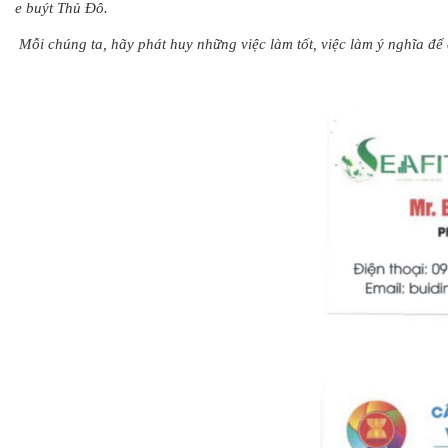
e buýt Thủ Đô.
Mỗi chúng ta, hãy phát huy những việc làm tốt, việc làm ý nghĩa để 