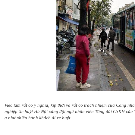
Việc làm rất có ý nghĩa, kịp thời và rất có trách nhiệm của Công n
nghiệp Xe buýt Hà Nội cùng đội ngũ nhân viên Tổng đài CSKH của Tr
g như nhiều hành khách đi xe buýt.