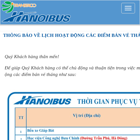
Mở
rộng
THÔNG BÁO VỀ LỊCH HOẠT ĐỘNG CÁC ĐIỂM BÁN VÉ TH
Quý Khách hàng thân mến!
Để giúp Quý Khách hàng có thể chủ động và thuận tiện trong việc mu
ộng các điểm bán vé tháng như sau: