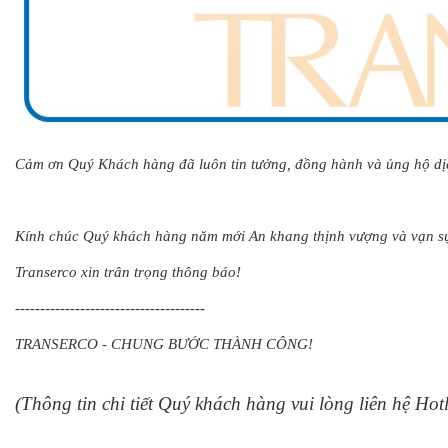
Cảm ơn Quý Khách hàng đã luôn tin tưởng, đồng hành và ủng hộ dịc
Kính chúc Quý khách hàng năm mới An khang thịnh vượng và vạn sự
Transerco xin trân trọng thông báo!
--------------------------------------
TRANSERCO - CHUNG BƯỚC THÀNH CÔNG!
(Thông tin chi tiết Quý khách hàng vui lòng liên hệ Ho