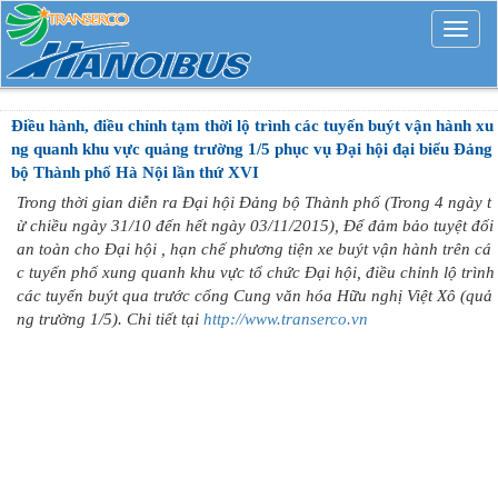
Mở
rộng
Điều hành, điều chỉnh tạm thời lộ trình các tuyến buýt vận hành xu
ng quanh khu vực quảng trường 1/5 phục vụ Đại hội đại biểu Đảng
bộ Thành phố Hà Nội lần thứ XVI
Trong thời gian diễn ra Đại hội Đảng bộ Thành phố (Trong 4 ngày t
ừ chiều ngày 31/10 đến hết ngày 03/11/2015), Để đảm bảo tuyệt đối
an toàn cho Đại hội , hạn chế phương tiện xe buýt vận hành trên cá
c tuyến phố xung quanh khu vực tổ chức Đại hội, điều chỉnh lộ trình
các tuyến buýt qua trước cổng Cung văn hóa Hữu nghị Việt Xô (quả
ng trường 1/5). Chi tiết tại
http://www.transerco.vn