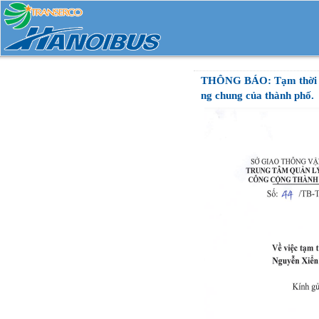
THÔNG BÁO: Tạm thời khô
ng chung của thành phố.