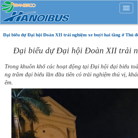
Mở
rộng
Đại biểu dự Đại hội Đoàn XII trải nghiệm xe buýt hai tầng ở Thủ đ
Đại biểu dự Đại hội Đoàn XII trải 
Trong khuôn khổ các hoạt động tại Đại hội đại biểu t
ng trăm đại biểu lần đầu tiên có trải nghiệm thú vị, 
êm.