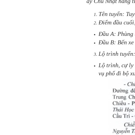
ày Chủ Nhật hàng t
Tên tuyến: Tuy
Điểm đầu cuối
Đầu A: Phùng 
Đầu B: Bến xe
Lộ trình tuyến
Lộ trình, cự l
vụ phố đi bộ x