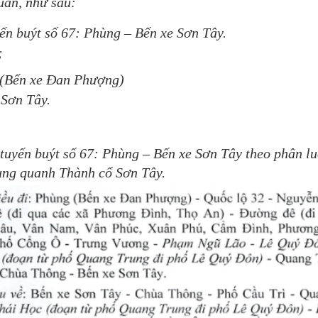
uần, như sau:
ến buýt số 67: Phùng – Bến xe Sơn Tây.
;
(Bến xe Đan Phượng)
 Sơn Tây.
:
y tuyến buýt số 67: Phùng – Bến xe Sơn Tây theo phân l
ung quanh Thành cổ Sơn Tây.