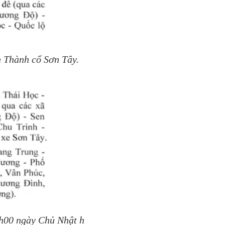
h Thành cổ Sơn Tây.
2h00 ngày Chủ Nhật h