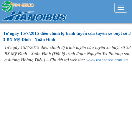
Mở
rộng
Từ ngày 15/7/2015 điều chỉnh lộ trình tuyến của tuyến xe buýt số 3
3 BX Mỹ Đình - Xuân Đỉnh
Từ ngày 15/7/2015 điều chỉnh lộ trình tuyến của tuyến xe buýt số 33
BX Mỹ Đình - Xuân Đỉnh (Đổi lộ trình đoạn Nguyễn Tri Phương san
g đường Hoàng Diệu) – Chi tiết tại website:
www.transerco.com.vn