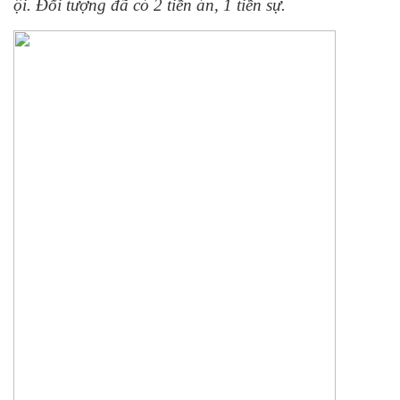
ội. Đối tượng đã có 2 tiền án, 1 tiền sự.