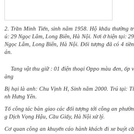
2. Trần Minh Tiến, sinh năm 1958. Hộ khẩu thường tr
ú: 29 Ngọc Lâm, Long Biên, Hà Nội. Nơi ở hiện tại: 29
Ngọc Lâm, Long Biên, Hà Nội. Đối tượng đã có 4 tiền
án.
Tang vật thu giữ : 01 điện thoại Oppo màu đen, ốp v
àng
Bị hại là anh: Chu Vịnh H, Sinh năm 2000. Trú tại: Tỉ
nh Hưng Yên.
Tổ công tác bàn giao các đối tượng tới công an phườn
g Dịch Vọng Hậu, Cầu Giấy, Hà Nội xử lý.
Cơ quan công an khuyến cáo hành khách đi xe buýt cầ