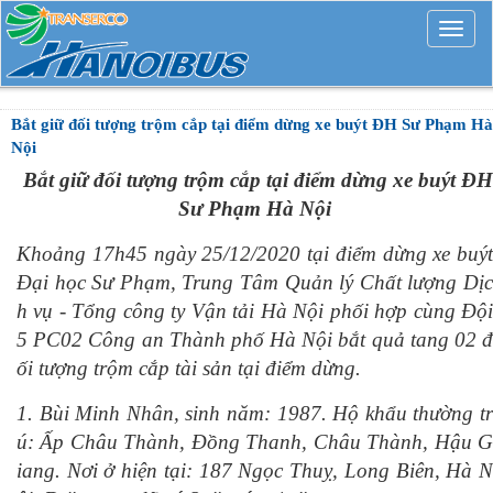
Mở
rộng
Bắt giữ đối tượng trộm cắp tại điểm dừng xe buýt ĐH Sư Phạm Hà
Nội
Bắt
giữ đối tượng
trộm cắp tại điểm dừng xe buýt ĐH
Sư Phạm
Hà Nội
Khoảng 17h45 ngày 25/12/2020 tại điểm dừng xe buýt
Đại học Sư Phạm, Trung Tâm Quản lý Chất lượng Dịc
h vụ - Tổng công ty Vận tải Hà Nội phối hợp cùng Đội
5 PC02 Công an Thành phố Hà Nội bắt quả tang 02 đ
ối tượng trộm cắp tài sản tại điểm dừng.
1. Bùi Minh Nhân, sinh năm: 1987. Hộ khẩu thường tr
ú: Ấp Châu Thành, Đồng Thanh, Châu Thành, Hậu G
iang. Nơi ở hiện tại: 187 Ngọc Thuỵ, Long Biên, Hà N