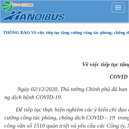
Mở
rộng
THÔNG BÁO Về việc tiếp tục tăng cường công tác phòng, chống d
Về việc tiếp tục tă
COVID –
Ngày 02/12/2020, Thủ tướng Chính phủ đã ban hà
ng dịch bệnh COVID-19.
Để tiếp tục thực hiện nghiêm các ý kiến chỉ đạo 
cường công tác phòng, chống dịch COVID – 19 trong 
công văn số 1510 quán triệt và yêu cầu các Công ty,