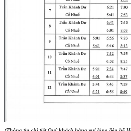
(Thông tin chi tiết Quý khách hàng vui lòng liên hệ H