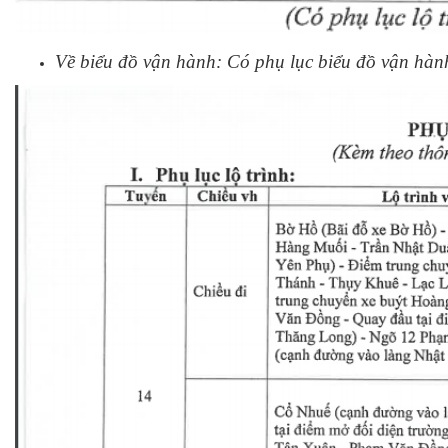
Về biểu đồ vận hành: Có phụ lục biểu đồ vận hành 