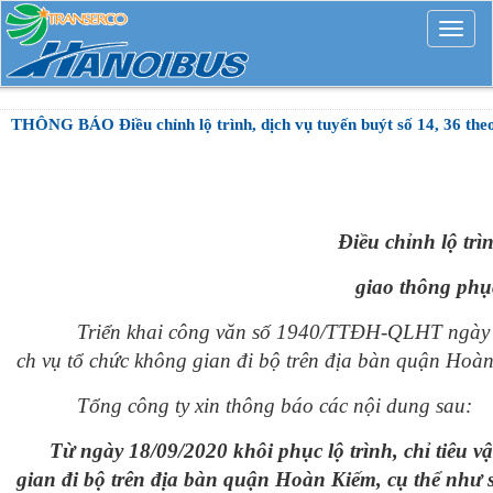
Mở
rộng
THÔNG BÁO Điều chỉnh lộ trình, dịch vụ tuyến buýt số 14, 36 the
Điều chỉnh lộ trì
giao thông phụ
Triển khai công văn số 1940/TTĐH-QLHT ngày 17/09/2
ch vụ tổ chức không gian đi bộ trên địa bàn quận Hoà
Tổng công ty xin thông báo các nội dung sau:
Từ ngày 18/09/2020 khôi phục lộ trình, chỉ tiêu vậ
gian đi bộ trên địa bàn quận Hoàn Kiếm, cụ thể như 