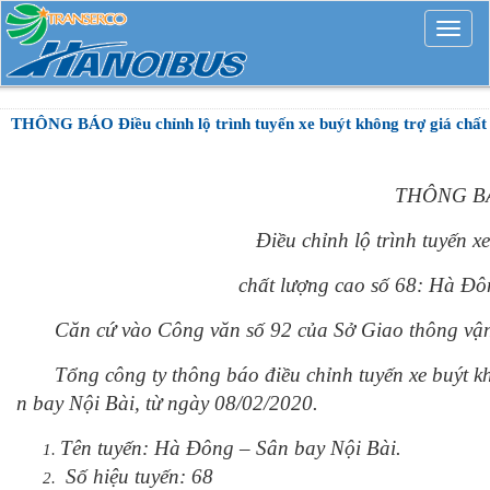
Mở
rộng
THÔNG BÁO Điều chỉnh lộ trình tuyến xe buýt không trợ giá chất 
THÔNG B
Điều chỉnh lộ trình tuyến x
chất lượng cao số 68: Hà Đô
Căn cứ vào Công văn số 92 của Sở Giao thông vận 
Tổng công ty thông báo điều chỉnh tuyến xe buýt kh
n bay Nội Bài, từ ngày 08/02/2020.
Tên tuyến: Hà Đông – Sân bay Nội Bài.
Số hiệu tuyến: 68