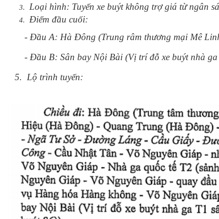
Loại hình: Tuyến xe buýt không trợ giá từ ngân 
Điểm đầu cuối:
- Đầu A: Hà Đông (Trung râm thương mại Mê Linh
- Đầu B: Sân bay Nội Bài (Vị trí đỗ xe buýt nhà ga 
5. Lộ trình tuyến: