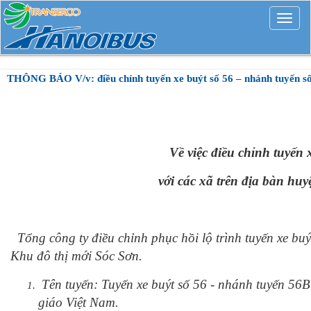
Mở
rộng
THÔNG BÁO V/v: điều chỉnh tuyến xe buýt số 56 – nhánh tuyến số 
Về việc điều chỉnh tuyến 
với các xã trên địa bàn hu
Tổng công ty điều chỉnh phục hồi lộ trình tuyến xe b
Khu đô thị mới Sóc Sơn.
Tên tuyến: Tuyến xe buýt số 56 - nhánh tuyến 56
giáo Việt Nam.