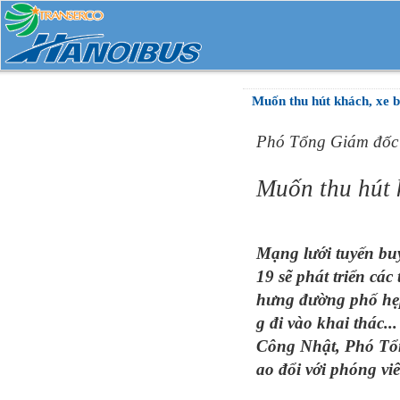
Muốn thu hút khách, xe b
Phó Tổng Giám đốc 
Muốn thu hút 
Mạng lưới tuyến buý
19 sẽ phát triển cá
hưng đường phố hẹp
g đi vào khai thác.
Công Nhật, Phó Tổn
ao đổi với phóng v