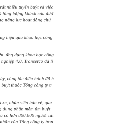
rất nhiều tuyến buýt và việc
là tổng lượng khách của đườ
tăng năng lực hoạt động chứ
ụng hiệu quả khoa học công
riển, ứng dụng khoa học công
nghiệp 4.0, Transerco đã li
ày, công tác điều hành đã h
 buýt thuộc Tổng công ty tr
i xe, nhân viên bán vé, qua
ứng dụng phần mềm tìm buýt
 đã có hơn 800.000 người cài
 nhấn của Tổng công ty tron