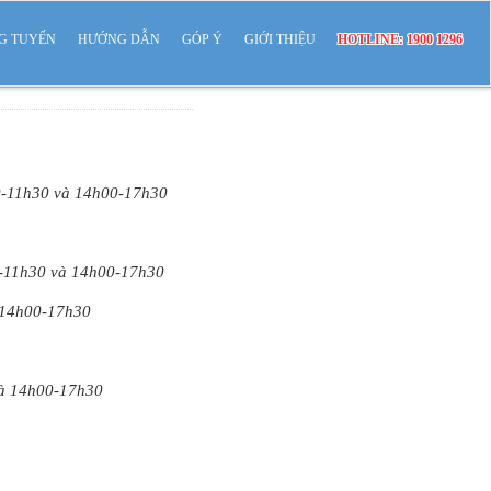
G TUYẾN
HƯỚNG DẪN
GÓP Ý
GIỚI THIỆU
HOTLINE: 1900 1296
00-11h30 và 14h00-17h30
00-11h30 và 14h00-17h30
à 14h00-17h30
và 14h00-17h30