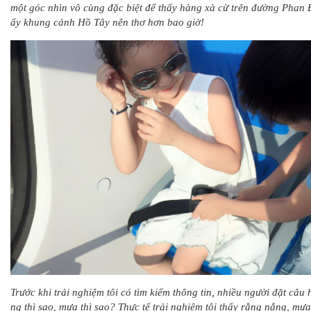
một góc nhìn vô cùng đặc biệt để thấy hàng xà cừ trên đường Phan
ấy khung cảnh Hồ Tây nên thơ hơn bao giờ!
Trước khi trải nghiệm tôi có tìm kiếm thông tin, nhiều người đặt câu h
ng thì sao, mưa thì sao? Thực tế trải nghiệm tôi thấy rằng nắng, mư