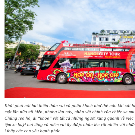
Khỏi phải nói hai thiên thần vui và phấn khích như thế nào khi cái 
một lần nữa tái hiện, nhưng lần này, nhân vật chính của chiếc xe mui
Chúng reo hò, đi “khoe” với tất cả những người xung quanh về việc 
iệm xe buýt hai tầng và niềm vui ấy được nhân lên rất nhiều với nhữ
i thấy các con yêu hạnh phúc.