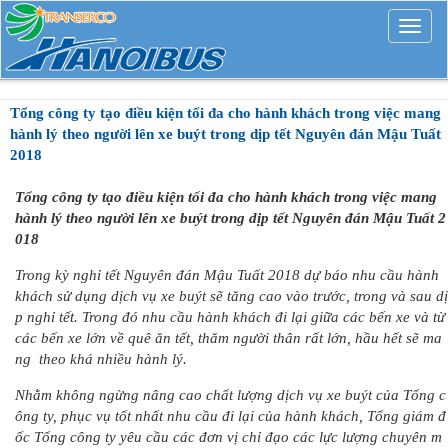
Mở
rộng
Tổng công ty tạo điều kiện tối đa cho hành khách trong việc mang
hành lý theo người lên xe buýt trong dịp tết Nguyên đán Mậu Tuất
2018
Tổng công ty tạo điều kiện tối đa cho hành khách trong việc mang
hành lý theo người lên xe buýt trong dịp tết Nguyên đán Mậu Tuất 2
018
Trong kỳ nghỉ tết Nguyên đán Mậu Tuất 2018 dự báo nhu cầu hành
khách sử dụng dịch vụ xe buýt sẽ tăng cao vào trước, trong và sau dị
p nghỉ tết. Trong đó nhu cầu hành khách đi lại giữa các bến xe và từ
các bến xe lớn về quê ăn tết, thăm người thân rất lớn, hầu hết sẽ ma
ng theo khá nhiều hành lý.
Nhằm không ngừng nâng cao chất lượng dịch vụ xe buýt của Tổng c
ông ty, phục vụ tốt nhất nhu cầu đi lại của hành khách, Tổng giám đ
ốc Tổng công ty yêu cầu các đơn vị chỉ đạo các lực lượng chuyên m