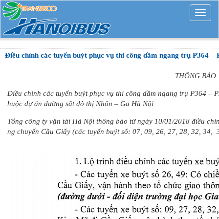
Mở
rộng
Điều chỉnh các tuyến buýt phục vụ thi công dầm ngang trụ P364 
THÔNG BÁO
Điều chỉnh các tuyến buýt phục vụ thi công dầm ngang trụ P364 – P
huộc dự án đường sắt đô thị Nhổn – Ga Hà Nội
Tổng công ty vận tải Hà Nội thông báo từ ngày 10/01/2018 điều chỉn
ng chuyển Cầu Giấy (các tuyến buýt số: 07, 09, 26, 27, 28, 32, 34, 