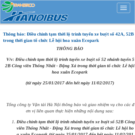
Mở
rộng
Thông báo: Điều chỉnh tạm thời lộ trình tuyến xe buýt số 42A, 52B
trong thời gian tổ chức Lễ hội hoa xuân Ecopark
THÔNG BÁO
V/v: Điều chỉnh tạm thời lộ trình tuyến xe buýt số 52 nhánh tuyến 5
2B Công viên Thống Nhất - Đặng Xá trong thời gian tổ chức Lễ hội
hoa xuân Ecopark
(từ ngày 25/01/2017 đến hết ngày 11/02/2017)
Tổng công ty Vận tải Hà Nội thông báo và giao nhiệm vụ cho các đ
ơn vị liên quan thực hiện những nội dung sau:
Điều chỉnh tạm thời lộ trình nhánh tuyến xe buýt số 52B Công
viên Thống Nhất - Đặng Xá trong thời gian tổ chức Lễ hội ho
a xuân Ecopark (từ ngày 25/01/2017 đến hết ngày 11/02/201