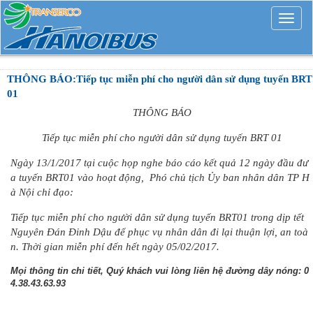
Mở
rộng
THÔNG BÁO:Tiếp tục miễn phí cho người dân sử dụng tuyến BRT
01
THÔNG BÁO
Tiếp tục miễn phí cho người dân sử dụng tuyến BRT 01
Ngày 13/1/2017 tại cuộc họp nghe báo cáo kết quả 12 ngày đầu đư
a tuyến BRT01 vào hoạt động, Phó chủ tịch Ủy ban nhân dân TP H
à Nội chỉ đạo:
Tiếp tục miễn phí cho người dân sử dụng tuyến BRT01 trong dịp tết
Nguyên Đán Đinh Dậu để phục vụ nhân dân đi lại thuận lợi, an toà
n. Thời gian miễn phí đến hết ngày 05/02/2017.
Mọi thông tin chi tiết, Quý khách vui lòng liên hệ đường dây nóng: 0
4.38.43.63.93