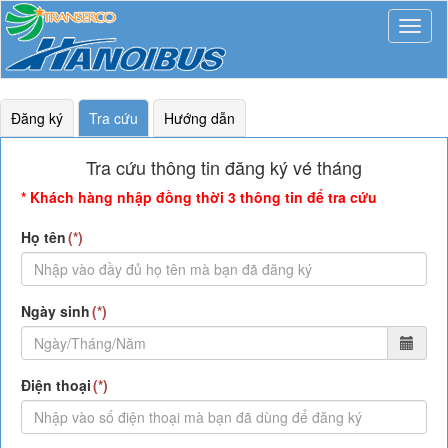
Mở
rộng
Đăng ký
Tra cứu
Hướng dẫn
Tra cứu thông tin đăng ký vé tháng
* Khách hàng nhập đồng thời 3 thông tin để tra cứu
Họ tên
Ngày sinh
Điện thoại